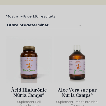
Mostra 1–16 de 130 resultats
Àcid Hialurònic
Aloe Vera suc pur
Núria Camps®
Núria Camps®
Suplement Pell
Suplement Transit intestinal
Articulacions
Digestio