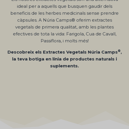
ideal per a aquells que busquen gaudir dels
beneficis de les herbes medicinals sense prendre
càpsules. A Núria Camps® oferim extractes
vegetals de primera qualitat, amb les plantes
efectives de tota la vida: Farigola, Cua de Cavall,
Passiflora, i molts més!
®
Descobreix els Extractes Vegetals Núria Camps
,
la teva botiga en línia de productes naturals i
suplements.