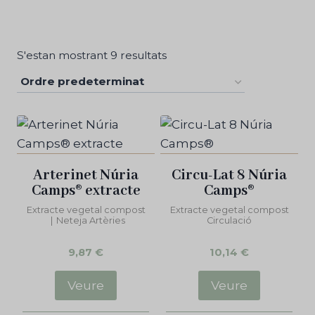
S'estan mostrant 9 resultats
Arterinet Núria
Circu-Lat 8 Núria
Camps® extracte
Camps®
Extracte vegetal compost
Extracte vegetal compost
|
Neteja Artèries
Circulació
9,87
€
10,14
€
Veure
Veure