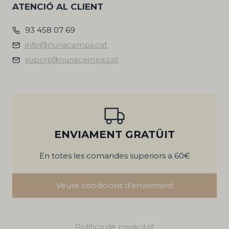
ATENCIÓ AL CLIENT
93 458 07 69
info@nuriacamps.cat
suport@nuriacamps.cat
ENVIAMENT GRATÜIT
En totes les comandes superiors a 60€
Veure condicions d'enviament
Política de privacitat