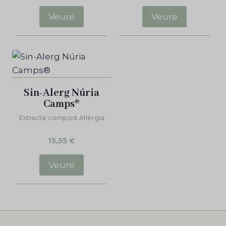
Veure
Veure
Sin-Alerg Núria
Camps®
Extracte compost Al·lèrgia
15,55
€
Veure