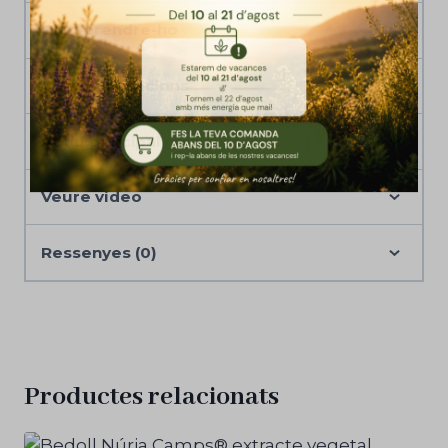
Com prendre-ho
Contraindicacions
Actiu principal
Veure vídeo
Ressenyes (0)
Productes relacionats