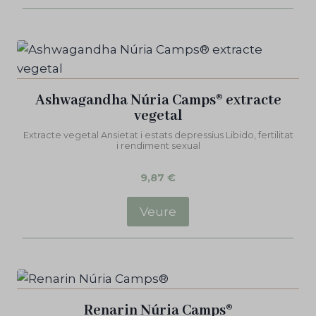
Ashwagandha Núria Camps® extracte
vegetal
Extracte vegetal Ansietat i estats depressius Libido, fertilitat
i rendiment sexual
9,87
€
Veure
Renarin Núria Camps®