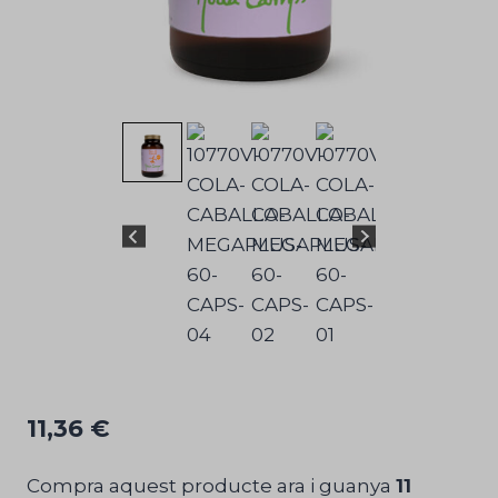
11,36
€
Compra aquest producte ara i guanya
11