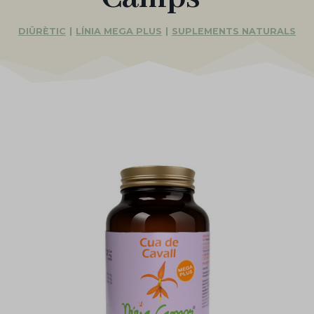
DIÜRÈTIC
|
LÍNIA MEGA PLUS
|
SUPLEMENTS NATURALS