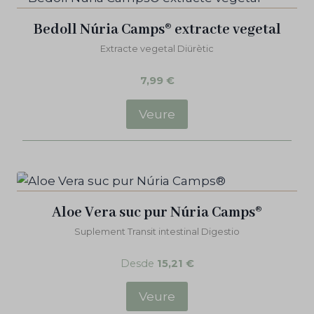
Bedoll Núria Camps® extracte vegetal
Extracte vegetal Diürètic
7,99
€
Veure
Aloe Vera suc pur Núria Camps®
Suplement Transit intestinal Digestio
Desde
15,21
€
Veure