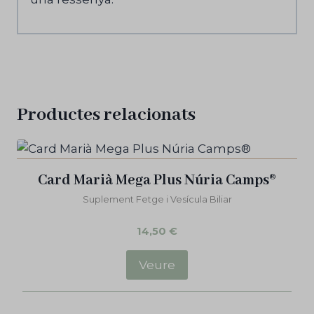
Productes relacionats
Card Marià Mega Plus Núria Camps®
Suplement Fetge i Vesícula Biliar
14,50
€
Veure