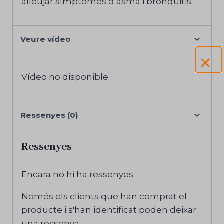
alleujar símptomes d’asma i bronquitis.
Veure vídeo
Vídeo no disponible.
Ressenyes (0)
Ressenyes
Encara no hi ha ressenyes.
Només els clients que han comprat el
producte i s'han identificat poden deixar
una ressenya.