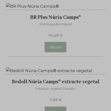
BR Plus Núria Camps®
Patologia Bronquial
10,26
€
Veure
Bedoll Núria Camps® extracte vegetal
Extracte vegetal Diürètic
7,99
€