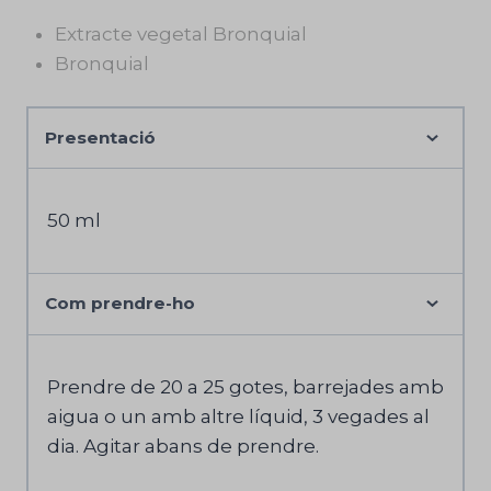
Extracte vegetal Bronquial
Bronquial
Presentació
50 ml
Com prendre-ho
Prendre de 20 a 25 gotes, barrejades amb
aigua o un amb altre líquid, 3 vegades al
dia. Agitar abans de prendre.