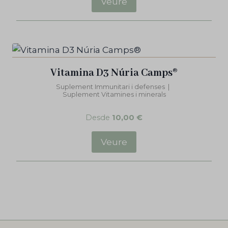
Veure
Vitamina D3 Núria Camps®
Suplement Immunitari i defenses
|
Suplement Vitamines i minerals
Desde
10,00
€
Veure