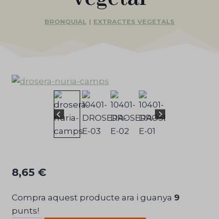
BRONQUIAL
|
EXTRACTES VEGETALS
8,65
€
Compra aquest producte ara i guanya
9
punts!