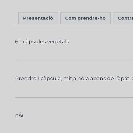
Presentació
Com prendre-ho
Contr
60 càpsules vegetals
Prendre 1 càpsula, mitja hora abans de l’àpat
n/a