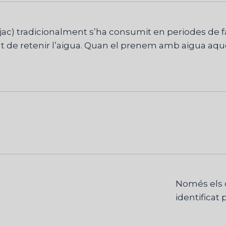
tradicionalment s’ha consumit en periodes de fam a l
at de retenir l’aigua. Quan el prenem amb aigua aque
Només els c
identificat