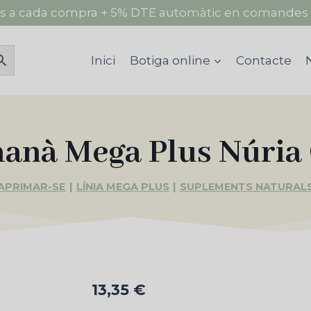
s a cada compra + 5% DTE automàtic en comandes 
Inici
Botiga online
Contacte
anà Mega Plus Núria
APRIMAR-SE
|
LÍNIA MEGA PLUS
|
SUPLEMENTS NATURAL
13,35
€