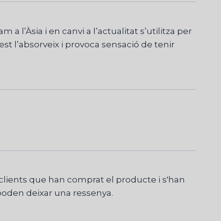
’Àsia i en canvi a l’actualitat s’utilitza per
st l’absorveix i provoca sensació de tenir
lients que han comprat el producte i s'han
 poden deixar una ressenya.