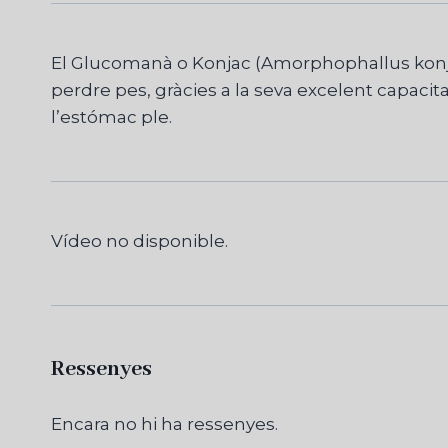
El Glucomanà o Konjac (Amorphophallus konjac) 
perdre pes, gràcies a la seva excelent capacit
l’estómac ple.
Vídeo no disponible.
Ressenyes
Encara no hi ha ressenyes.