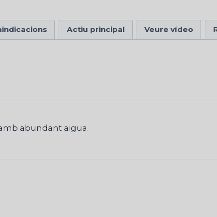
aindicacions
Actiu principal
Veure vídeo
, amb abundant aigua.