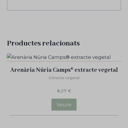
Productes relacionats
Arenària Núria Camps® extracte vegetal
Extracte vegetal
8,27
€
Veure