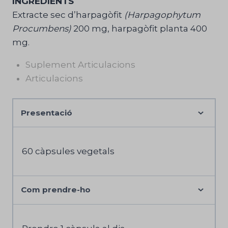
INGREDIENTS
Extracte sec d’harpagòfit
(Harpagophytum
Procumbens)
200 mg, harpagòfit planta 400
mg.
Suplement Articulacions
Articulacions
Presentació
60 càpsules vegetals
Com prendre-ho