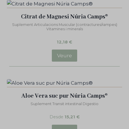
Citrat de Magnesi Núria Camps®
Suplement Articulacions Muscular (contractures/rampes)
Vitamines i minerals
12,18
€
Veure
Aloe Vera suc pur Núria Camps®
Suplement Transit intestinal Digestio
Desde
15,21
€