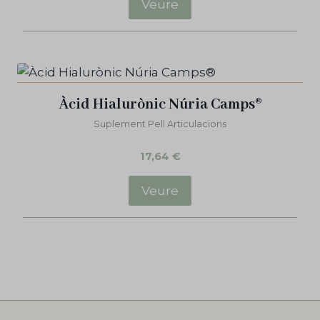
Veure
Àcid Hialurònic Núria Camps®
Suplement Pell Articulacions
17,64
€
Veure