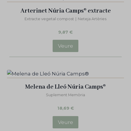
Arterinet Núria Camps® extracte
Extracte vegetal compost
|
Neteja Artèries
9,87
€
Veure
Melena de Lleó Núria Camps®
Suplement Memòria
18,69
€
Veure