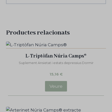
Productes relacionats
L-Triptòfan Núria Camps®
Suplement Ansietat i estats depressius Dormir
15,16
€
Veure