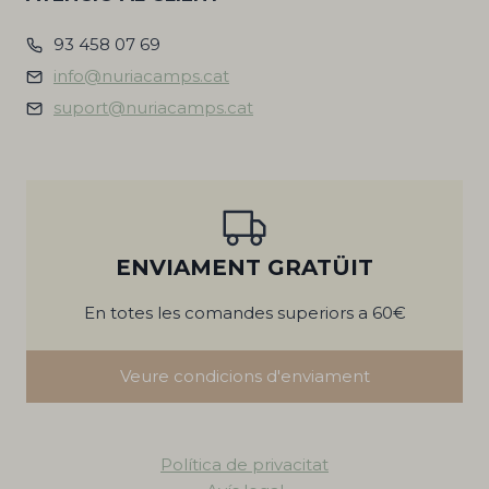
93 458 07 69
info@nuriacamps.cat
suport@nuriacamps.cat
ENVIAMENT GRATÜIT
En totes les comandes superiors a 60€
Veure condicions d'enviament
Política de privacitat