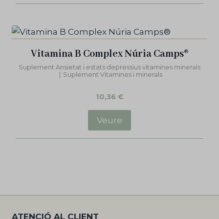
Vitamina B Complex Núria Camps®
Suplement Ansietat i estats depressius vitamines minerals
|
Suplement Vitamines i minerals
10,36
€
Veure
ATENCIÓ AL CLIENT