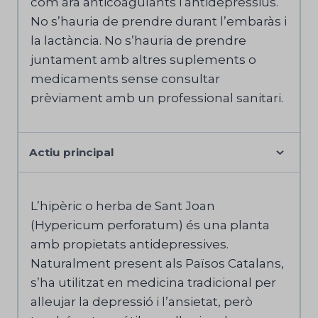
com ara anticoagulants i antidepressius.
No s’hauria de prendre durant l’embaràs i
la lactància. No s’hauria de prendre
juntament amb altres suplements o
medicaments sense consultar
prèviament amb un professional sanitari.
Actiu principal
L’hipèric o herba de Sant Joan
(Hypericum perforatum) és una planta
amb propietats antidepressives.
Naturalment present als Països Catalans,
s’ha utilitzat en medicina tradicional per
alleujar la depressió i l’ansietat, però