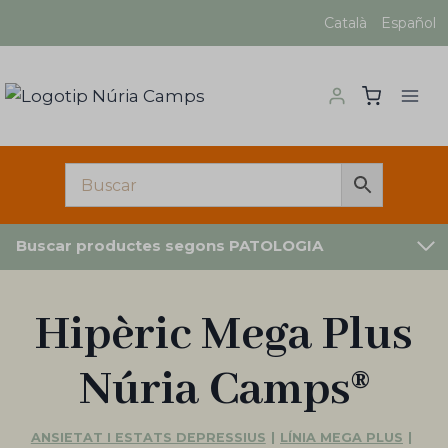
Vés
Català
Español
al
contingut
Buscar productes segons PATOLOGIA
Hipèric Mega Plus
Núria Camps®
ANSIETAT I ESTATS DEPRESSIUS
|
LÍNIA MEGA PLUS
|