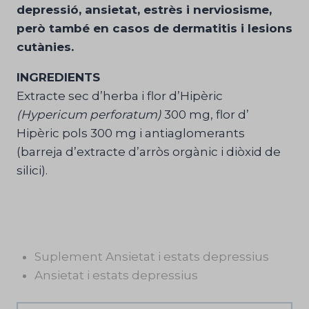
depressió, ansietat, estrès i nerviosisme,
però també en casos de dermatitis i lesions
cutànies.
INGREDIENTS
Extracte sec d’herba i flor d’Hipèric
(Hypericum perforatum)
300 mg, flor d’
Hipèric pols 300 mg i antiaglomerants
(barreja d’extracte d’arròs orgànic i diòxid de
silici).
Suplement Ansietat i estats depressius
Ansietat i estats depressius