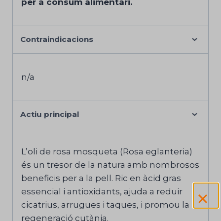
per a consum alimentari.
Contraindicacions
n/a
Actiu principal
L’oli de rosa mosqueta (Rosa eglanteria)
és un tresor de la natura amb nombrosos
beneficis per a la pell. Ric en àcid gras
essencial i antioxidants, ajuda a reduir
cicatrius, arrugues i taques, i promou la
regeneració cutània.