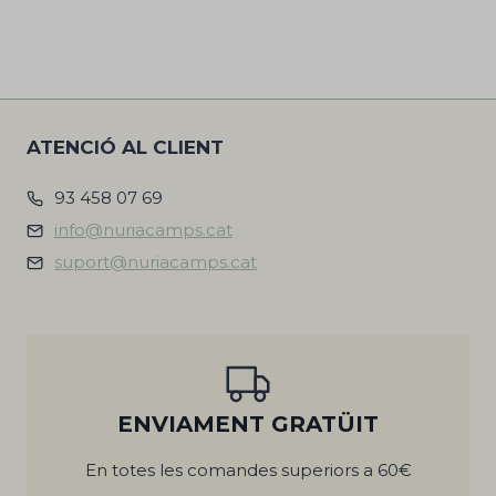
ATENCIÓ AL CLIENT
93 458 07 69
info@nuriacamps.cat
suport@nuriacamps.cat
ENVIAMENT GRATÜIT
En totes les comandes superiors a 60€