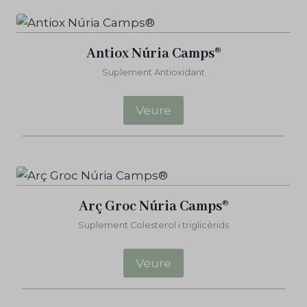
Antiox Núria Camps®
Suplement Antioxidant
Veure
Arç Groc Núria Camps®
Suplement Colesterol i triglicèrids
Veure