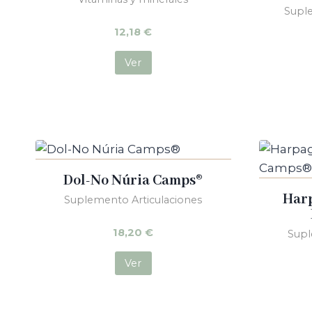
Suple
12,18
€
Ver
Dol-No Núria Camps®
Harp
Suplemento Articulaciones
18,20
€
Supl
Ver