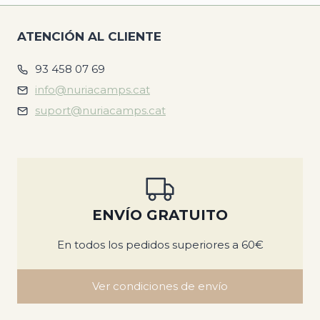
ATENCIÓN AL CLIENTE
93 458 07 69
info@nuriacamps.cat
suport@nuriacamps.cat
ENVÍO GRATUITO
En todos los pedidos superiores a 60€
Ver condiciones de envío