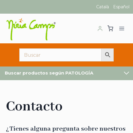
Saltar
Català
Español
al
contenido
Buscar productos según PATOLOGÍA
Contacto
¿Tienes alguna pregunta sobre nuestros