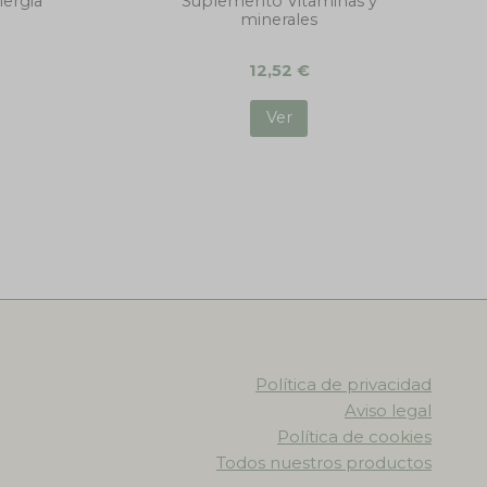
ergia
Suplemento Vitaminas y
minerales
12,52
€
Ver
Política de privacidad
Aviso legal
Política de cookies
Todos nuestros productos