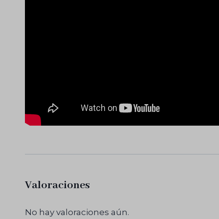
Valoraciones
No hay valoraciones aún.