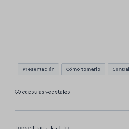
Presentación
Cómo tomarlo
Contra
60 cápsulas vegetales
Tomar 1 cápsula al día.