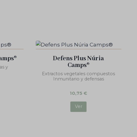
Camps®
Defens Plus Núria
Camps®
as y
Extractos vegetales compuestos
Inmunitario y defensas
10,75
€
Ver