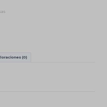
sas
loraciones (0)