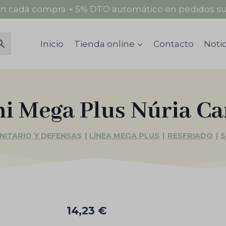
n cada compra + 5% DTO automático en pedidos su
Inicio
Tienda online
Contacto
Notic
hi Mega Plus Núria C
NITARIO Y DEFENSAS
|
LÍNEA MEGA PLUS
|
RESFRIADO
|
S
14,23
€