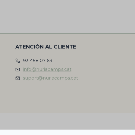
ATENCIÓN AL CLIENTE
93 458 07 69
info@nuriacamps.cat
suport@nuriacamps.cat