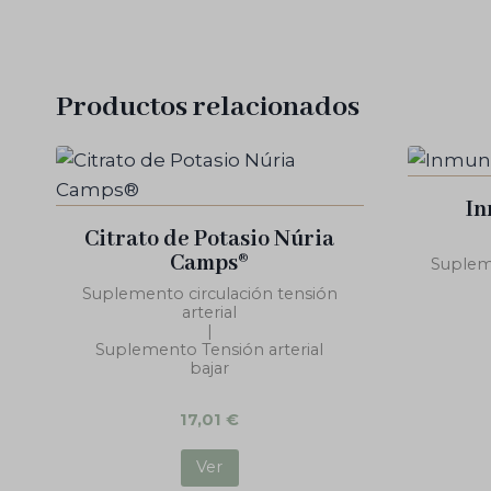
Productos relacionados
In
Citrato de Potasio Núria
Camps®
Suplem
Suplemento circulación tensión
arterial
|
Suplemento Tensión arterial
bajar
17,01
€
Ver