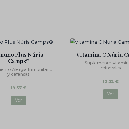
muno Plus Núria
Vitamina C Núria 
Camps®
Suplemento Vitamin
minerales
ento Alergia Inmunitario
y defensas
12,52
€
19,57
€
Ver
Ver