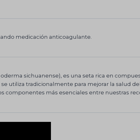
omando medicación anticoagulante.
anoderma sichuanense), es una seta rica en compues
se utiliza tradicionalmente para mejorar la salud de
de los componentes más esenciales entre nuestras r