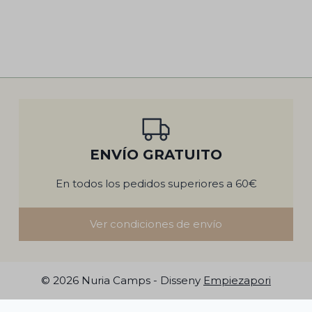
ENVÍO GRATUITO
En todos los pedidos superiores a 60€
Ver condiciones de envío
© 2026 Nuria Camps - Disseny
Empiezapori