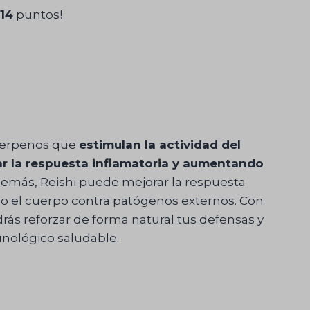
14
puntos!
riterpenos que
estimulan la actividad del
ar la respuesta inflamatoria y aumentando
demás, Reishi puede mejorar la respuesta
ndo el cuerpo contra patógenos externos. Con
ás reforzar de forma natural tus defensas y
nológico saludable.