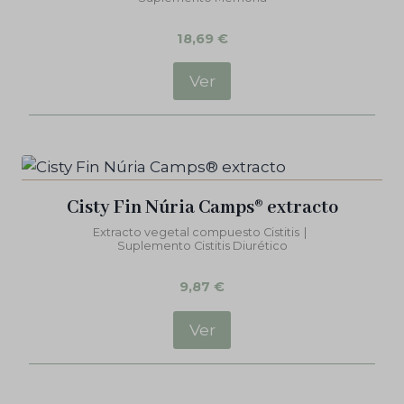
18,69
€
Ver
Cisty Fin Núria Camps® extracto
Extracto vegetal compuesto Cistitis
|
Suplemento Cistitis Diurético
9,87
€
Ver