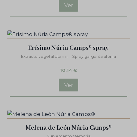
Ver
Erísimo Núria Camps® spray
Extracto vegetal dormir
|
Spray garganta afonía
10,14
€
Ver
Melena de León Núria Camps®
Suplemento Memoria