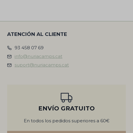
ATENCIÓN AL CLIENTE
93 458 07 69
info@nuriacamps.cat
suport@nuriacamps.cat
ENVÍO GRATUITO
En todos los pedidos superiores a 60€