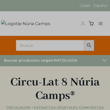
Saltar
Català
Español
al
contenido
Buscar productos según PATOLOGÍA
Circu-Lat 8 Núria
Camps®
CIRCULACIÓN
|
EXTRACTOS VEGETALES COMPUESTOS