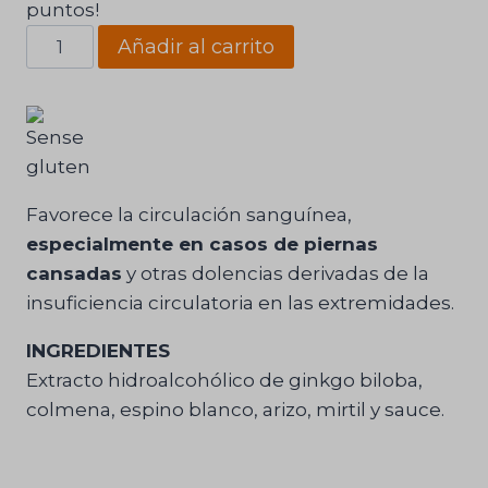
puntos!
Circu-
Añadir al carrito
Lat
8
Núria
Camps®
cantidad
Favorece la circulación sanguínea,
especialmente en casos de piernas
cansadas
y otras dolencias derivadas de la
insuficiencia circulatoria en las extremidades.
INGREDIENTES
Extracto hidroalcohólico de ginkgo biloba,
colmena, espino blanco, arizo, mirtil y sauce.