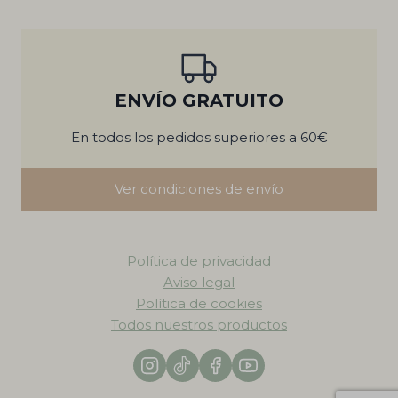
ENVÍO GRATUITO
En todos los pedidos superiores a 60€
Ver condiciones de envío
Política de privacidad
Aviso legal
Política de cookies
Todos nuestros productos