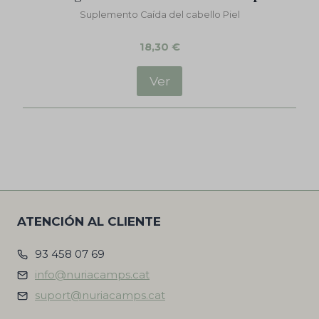
Suplemento Caída del cabello Piel
18,30
€
Ver
ATENCIÓN AL CLIENTE
93 458 07 69
info@nuriacamps.cat
suport@nuriacamps.cat