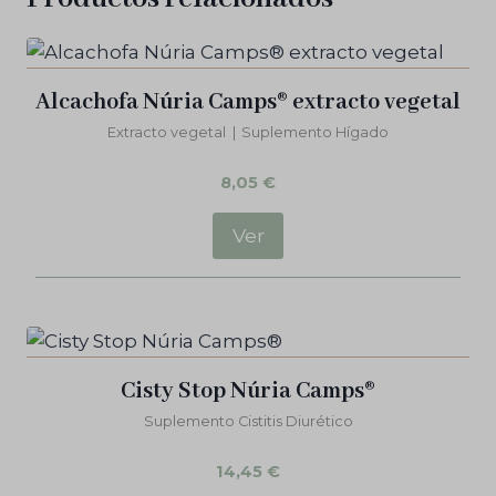
Alcachofa Núria Camps® extracto vegetal
Extracto vegetal
|
Suplemento Hígado
8,05
€
Ver
Cisty Stop Núria Camps®
Suplemento Cistitis Diurético
14,45
€