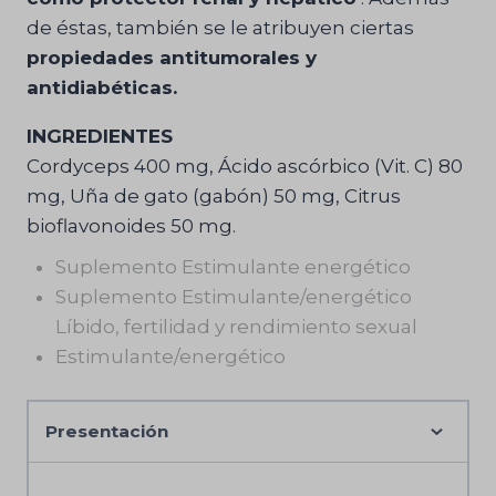
de éstas, también se le atribuyen ciertas
propiedades antitumorales y
antidiabéticas.
INGREDIENTES
Cordyceps 400 mg, Ácido ascórbico (Vit. C) 80
mg, Uña de gato (gabón) 50 mg, Citrus
bioflavonoides 50 mg.
Suplemento Estimulante energético
Suplemento Estimulante/energético
Líbido, fertilidad y rendimiento sexual
Estimulante/energético
Presentación