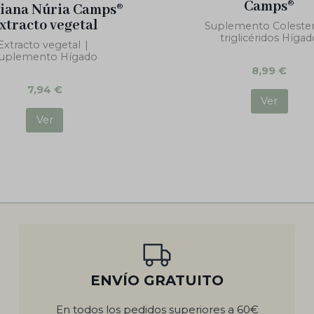
Camps®
iana Núria Camps®
xtracto vegetal
Suplemento Colester
triglicéridos Hígad
Extracto vegetal
|
uplemento Hígado
8,99
€
7,94
€
Ver
Ver
ENVÍO GRATUITO
En todos los pedidos superiores a 60€