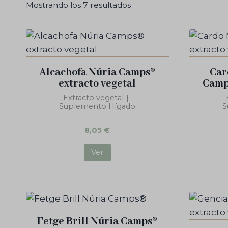
Mostrando los 7 resultados
Alcachofa Núria Camps®
Car
extracto vegetal
Camps
Extracto vegetal
|
Suplemento Hígado
S
8,05
€
Ver
Fetge Brill Núria Camps®