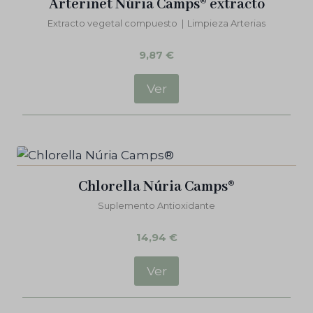
Arterinet Núria Camps® extracto
Extracto vegetal compuesto
|
Limpieza Arterias
9,87
€
Ver
Chlorella Núria Camps®
Suplemento Antioxidante
14,94
€
Ver