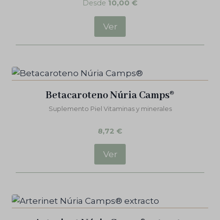
Desde
10,00
€
Ver
Betacaroteno Núria Camps®
Suplemento Piel Vitaminas y minerales
8,72
€
Ver