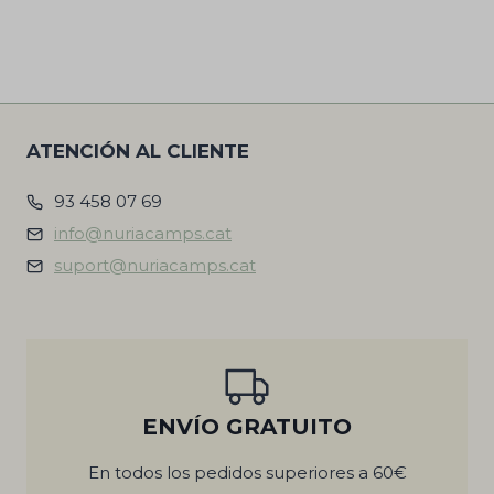
ATENCIÓN AL CLIENTE
93 458 07 69
info@nuriacamps.cat
suport@nuriacamps.cat
ENVÍO GRATUITO
En todos los pedidos superiores a 60€